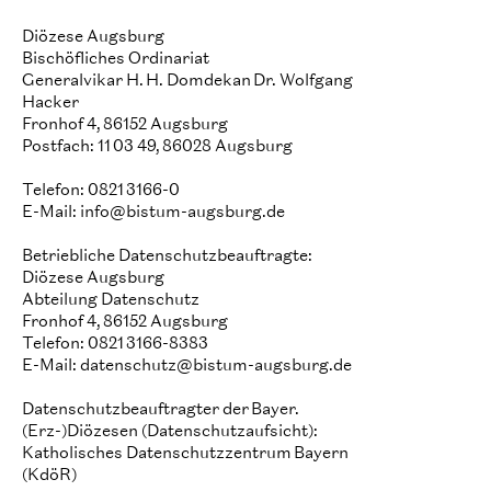
Diözese Augsburg
Bischöfliches Ordinariat
Generalvikar H. H. Domdekan Dr. Wolfgang
Hacker
Fronhof 4, 86152 Augsburg
Postfach: 11 03 49, 86028 Augsburg
Telefon: 0821 3166-0
E-Mail: info@bistum-augsburg.de
Betriebliche Datenschutzbeauftragte:
Diözese Augsburg
Abteilung Datenschutz
Fronhof 4, 86152 Augsburg
Telefon: 0821 3166-8383
E-Mail: datenschutz@bistum-augsburg.de
Datenschutzbeauftragter der Bayer.
(Erz-)Diözesen (Datenschutzaufsicht):
Katholisches Datenschutzzentrum Bayern
(KdöR)