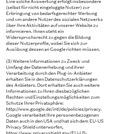
Eine solche Auswertung erfolgt insbesondere
(selbst für nicht eingeloggte Nutzer) zur
Erbringung von bedarfsgerechter Werbung
und um andere Nutzer des sozialen Netzwerks
über Ihre Aktivitäten auf unserer Website zu
informieren. Ihnen steht ein
Widerspruchsrecht zu gegen die Bildung
dieser Nutzerprofile, wobei Sie sich zur
Ausübung dessen an Google richten müssen.
(3) Weitere Informationen zu Zweck und
Umfang der Datenerhebung und ihrer
Verarbeitung durch den Plug-in-Anbieter
erhalten Sie in den Datenschutzerklärungen
des Anbieters. Dort erhalten Sie auch weitere
Informationen zu Ihren diesbezüglichen
Rechten und Einstellungsmöglichkeiten zum
Schutze Ihrer Privatsphäre:
http://www.google.de/intl/de/policies/privacy.
Google verarbeitet Ihre personenbezogenen
Daten auch in den USA und hat sich dem EU-US
Privacy Shield unterworfen,
https://www.privacyshield.gov/EU-US-