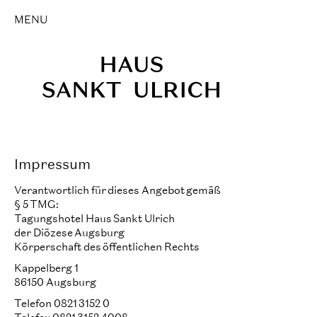
MENU
Impressum
Verantwortlich für dieses Angebot gemäß
§ 5 TMG:
Tagungshotel Haus Sankt Ulrich
der Diözese Augsburg
Körperschaft des öffentlichen Rechts
Kappelberg 1
86150 Augsburg
Telefon 0821 3152 0