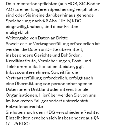
Dokumentationspflichten (aus HGB, StGB oder
AO) zu einer längeren Speicherung verpflichtet
sind oder Sie in eine darüber hinaus gehende
Speicherung nach § 6 Abs. 1 lit. b) KDG
eingewilligt haben, sind diese Fristen
maßgeblich.
Weitergabe von Daten an Dritte
Soweit es zur Vertragserfüllung erforderlich ist
werden die Daten an Dritte übermittelt,
insbesondere Gerichte und Behörden,
Kreditinstitute, Versicherungen, Post- und
Telekommunikationsdienstleister, ggf.
Inkassounternehmen. Soweit für die
Vertragserfüllung erforderlich, erfolgt auch
eine Übermittlung von personenbezogenen
Daten an ein Drittland oder internationale
Organisationen. Hierüber werden Sie von uns
im konkreten Fall gesondert unterrichtet.
Betroffenenrechte
Sie haben nach dem KDG verschiedene Rechte.
Einzelheiten ergeben sich insbesondere aus §§
17 – 25 KDG: