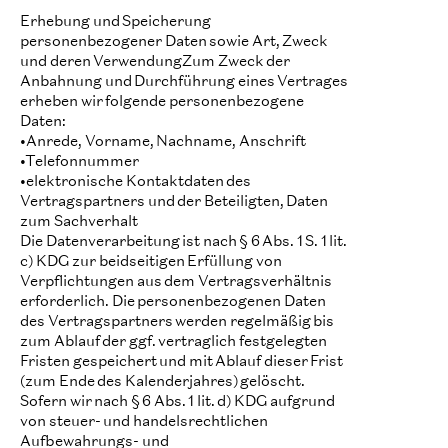
Erhebung und Speicherung
personenbezogener Daten sowie Art, Zweck
und deren VerwendungZum Zweck der
Anbahnung und Durchführung eines Vertrages
erheben wir folgende personenbezogene
Daten:
•Anrede, Vorname, Nachname, Anschrift
•Telefonnummer
•elektronische Kontaktdaten des
Vertragspartners und der Beteiligten, Daten
zum Sachverhalt
Die Datenverarbeitung ist nach § 6 Abs. 1 S. 1 lit.
c) KDG zur beidseitigen Erfüllung von
Verpflichtungen aus dem Vertragsverhältnis
erforderlich. Die personenbezogenen Daten
des Vertragspartners werden regelmäßig bis
zum Ablauf der ggf. vertraglich festgelegten
Fristen gespeichert und mit Ablauf dieser Frist
(zum Ende des Kalenderjahres) gelöscht.
Sofern wir nach § 6 Abs. 1 lit. d) KDG aufgrund
von steuer- und handelsrechtlichen
Aufbewahrungs- und