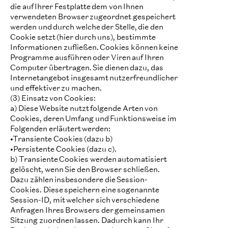
die auf Ihrer Festplatte dem von Ihnen
verwendeten Browser zugeordnet gespeichert
werden und durch welche der Stelle, die den
Cookie setzt (hier durch uns), bestimmte
Informationen zufließen. Cookies können keine
Programme ausführen oder Viren auf Ihren
Computer übertragen. Sie dienen dazu, das
Internetangebot insgesamt nutzerfreundlicher
und effektiver zu machen.
(3) Einsatz von Cookies:
a) Diese Website nutzt folgende Arten von
Cookies, deren Umfang und Funktionsweise im
Folgenden erläutert werden:
•Transiente Cookies (dazu b)
•Persistente Cookies (dazu c).
b) Transiente Cookies werden automatisiert
gelöscht, wenn Sie den Browser schließen.
Dazu zählen insbesondere die Session-
Cookies. Diese speichern eine sogenannte
Session-ID, mit welcher sich verschiedene
Anfragen Ihres Browsers der gemeinsamen
Sitzung zuordnen lassen. Dadurch kann Ihr