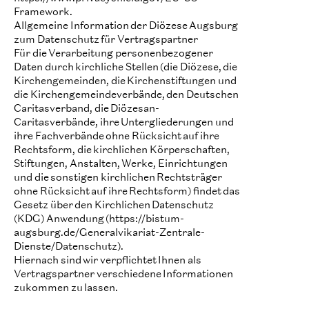
Framework.
Allgemeine Information der Diözese Augsburg
zum Datenschutz für Vertragspartner
Für die Verarbeitung personenbezogener
Daten durch kirchliche Stellen (die Diözese, die
Kirchengemeinden, die Kirchenstiftungen und
die Kirchengemeindeverbände, den Deutschen
Caritasverband, die Diözesan-
Caritasverbände, ihre Untergliederungen und
ihre Fachverbände ohne Rücksicht auf ihre
Rechtsform, die kirchlichen Körperschaften,
Stiftungen, Anstalten, Werke, Einrichtungen
und die sonstigen kirchlichen Rechtsträger
ohne Rücksicht auf ihre Rechtsform) findet das
Gesetz über den Kirchlichen Datenschutz
(KDG) Anwendung (https://bistum-
augsburg.de/Generalvikariat-Zentrale-
Dienste/Datenschutz).
Hiernach sind wir verpflichtet Ihnen als
Vertragspartner verschiedene Informationen
zukommen zu lassen.