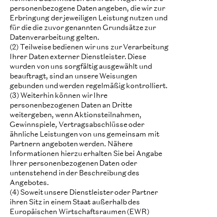
personenbezogene Daten angeben, die wir zur
Erbringung der jeweiligen Leistung nutzen und
für die die zuvor genannten Grundsätze zur
Datenverarbeitung gelten.
(2) Teilweise bedienen wir uns zur Verarbeitung
Ihrer Daten externer Dienstleister. Diese
wurden von uns sorgfältig ausgewählt und
beauftragt, sind an unsere Weisungen
gebunden und werden regelmäßig kontrolliert.
(3) Weiterhin können wir Ihre
personenbezogenen Daten an Dritte
weitergeben, wenn Aktionsteilnahmen,
Gewinnspiele, Vertragsabschlüsse oder
ähnliche Leistungen von uns gemeinsam mit
Partnern angeboten werden. Nähere
Informationen hierzu erhalten Sie bei Angabe
Ihrer personenbezogenen Daten oder
untenstehend in der Beschreibung des
Angebotes.
(4) Soweit unsere Dienstleister oder Partner
ihren Sitz in einem Staat außerhalb des
Europäischen Wirtschaftsraumen (EWR)