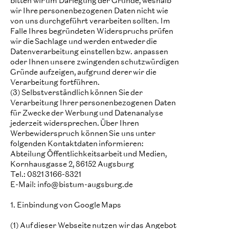
wir Ihre personenbezogenen Daten nicht wie
von uns durchgeführt verarbeiten sollten. Im
Falle Ihres begründeten Widerspruchs prüfen
wir die Sachlage und werden entweder die
Datenverarbeitung einstellen bzw. anpassen
oder Ihnen unsere zwingenden schutzwürdigen
Gründe aufzeigen, aufgrund derer wir die
Verarbeitung fortführen.
(3) Selbstverständlich können Sie der
Verarbeitung Ihrer personenbezogenen Daten
für Zwecke der Werbung und Datenanalyse
jederzeit widersprechen. Über Ihren
Werbewiderspruch können Sie uns unter
folgenden Kontaktdaten informieren:
Abteilung Öffentlichkeitsarbeit und Medien,
Kornhausgasse 2, 86152 Augsburg
Tel.: 0821 3166-8321
E-Mail: info@bistum-augsburg.de
1. Einbindung von Google Maps
(1) Auf dieser Webseite nutzen wir das Angebot