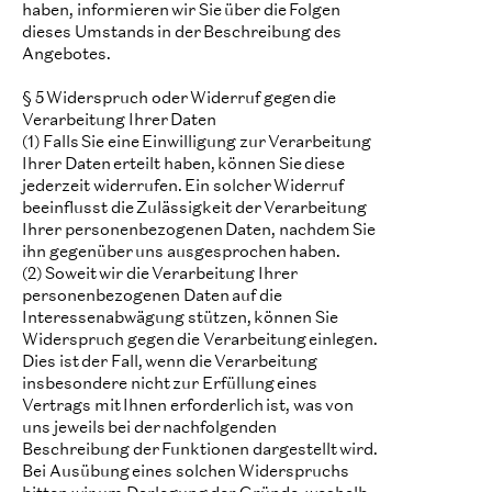
haben, informieren wir Sie über die Folgen
dieses Umstands in der Beschreibung des
Angebotes.
§ 5 Widerspruch oder Widerruf gegen die
Verarbeitung Ihrer Daten
(1) Falls Sie eine Einwilligung zur Verarbeitung
Ihrer Daten erteilt haben, können Sie diese
jederzeit widerrufen. Ein solcher Widerruf
beeinflusst die Zulässigkeit der Verarbeitung
Ihrer personenbezogenen Daten, nachdem Sie
ihn gegenüber uns ausgesprochen haben.
(2) Soweit wir die Verarbeitung Ihrer
personenbezogenen Daten auf die
Interessenabwägung stützen, können Sie
Widerspruch gegen die Verarbeitung einlegen.
Dies ist der Fall, wenn die Verarbeitung
insbesondere nicht zur Erfüllung eines
Vertrags mit Ihnen erforderlich ist, was von
uns jeweils bei der nachfolgenden
Beschreibung der Funktionen dargestellt wird.
Bei Ausübung eines solchen Widerspruchs
bitten wir um Darlegung der Gründe, weshalb