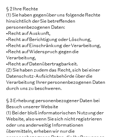
§ 2 Ihre Rechte
(1) Sie haben gegenüber uns folgende Rechte
hinsichtlich der Sie betreffenden
personenbezogenen Daten:
•Recht auf Auskunft,
•Recht auf Berichtigung oder Löschung,
•Recht auf Einschränkung der Verarbeitung,
•Recht auf Widerspruch gegen die
Verarbeitung,
•Recht auf Datenübertragbarkeit.
(2) Sie haben zudem das Recht, sich bei einer
Datenschutz-Aufsichtsbehörde über die
Verarbeitung Ihrer personenbezogenen Daten
durch uns zu beschweren.
§ 3 Erhebung personenbezogener Daten bei
Besuch unserer Website
(1) Bei der bloß informatorischen Nutzung der
Website, also wenn Sie sich nicht registrieren
oder uns anderweitig Informationen
übermitteln, erheben wir nur die
personenbezogenen Daten, die Ihr Browser an