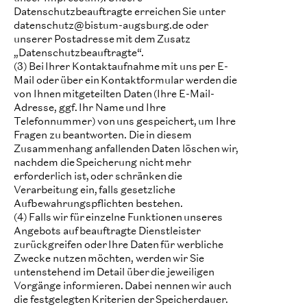
Datenschutzbeauftragte erreichen Sie unter
datenschutz@bistum-augsburg.de oder
unserer Postadresse mit dem Zusatz
„Datenschutzbeauftragte“.
(3) Bei Ihrer Kontaktaufnahme mit uns per E-
Mail oder über ein Kontaktformular werden die
von Ihnen mitgeteilten Daten (Ihre E-Mail-
Adresse, ggf. Ihr Name und Ihre
Telefonnummer) von uns gespeichert, um Ihre
Fragen zu beantworten. Die in diesem
Zusammenhang anfallenden Daten löschen wir,
nachdem die Speicherung nicht mehr
erforderlich ist, oder schränken die
Verarbeitung ein, falls gesetzliche
Aufbewahrungspflichten bestehen.
(4) Falls wir für einzelne Funktionen unseres
Angebots auf beauftragte Dienstleister
zurückgreifen oder Ihre Daten für werbliche
Zwecke nutzen möchten, werden wir Sie
untenstehend im Detail über die jeweiligen
Vorgänge informieren. Dabei nennen wir auch
die festgelegten Kriterien der Speicherdauer.