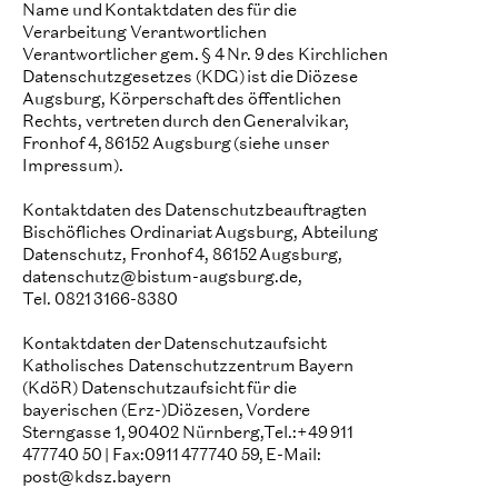
Name und Kontaktdaten des für die
Verarbeitung Verantwortlichen
Verantwortlicher gem. § 4 Nr. 9 des Kirchlichen
Datenschutzgesetzes (KDG) ist die Diözese
Augsburg, Körperschaft des öffentlichen
Rechts, vertreten durch den Generalvikar,
Fronhof 4, 86152 Augsburg (siehe unser
Impressum).
Kontaktdaten des Datenschutzbeauftragten
Bischöfliches Ordinariat Augsburg, Abteilung
Datenschutz, Fronhof 4, 86152 Augsburg,
datenschutz@bistum-augsburg.de,
Tel. 0821 3166-8380
Kontaktdaten der Datenschutzaufsicht
Katholisches Datenschutzzentrum Bayern
(KdöR) Datenschutzaufsicht für die
bayerischen (Erz-)Diözesen, Vordere
Sterngasse 1, 90402 Nürnberg,Tel.:+49 911
477740 50 | Fax:0911 477740 59, E-Mail:
post@kdsz.bayern