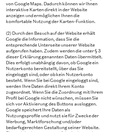
von Google Maps. Dadurch können wir Ihnen
interaktive Karten direkt in der Website
anzeigen und ermöglichen Ihnen die
komfortable Nutzung der Karten-Funktion.
(2) Durch den Besuch auf der Website erhält
Google die Information, dass Sie die
entsprechende Unterseite unserer Website
aufgerufen haben. Zudem werden die unter § 3
dieser Erklärung genannten Daten übermittelt.
Dies erfolgt unabhängig davon, ob Google ein
Nutzerkonto bereitstellt, über das Sie
eingeloggt sind, oder ob kein Nutzerkonto
besteht. Wenn Sie bei Google eingeloggt sind,
werden Ihre Daten direkt Ihrem Konto
zugeordnet. Wenn Sie die Zuordnung mit Ihrem
Profil bei Google nicht wünschen, müssen Sie
sich vor Aktivierung des Buttons ausloggen.
Google speichert Ihre Daten als
Nutzungsprofile und nutzt sie für Zwecke der
Werbung, Marktforschung und/oder
bedarfsgerechten Gestaltung seiner Website.