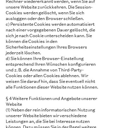
Rechner wiedererkannt werden, wenn Sie auf
unsere Website zurückkehren. Die Session-
Cookies werden gelöscht, wenn Sie sich
ausloggen oder den Browser schließen.
c) Persistente Cookies werden automatisiert
nach einer vorgegebenen Dauer gelöscht, die
sich je nach Cookie unterscheiden kann. Sie
können die Cookies in den
Sicherheitseinstellungen Ihres Browsers
jederzeit löschen.
d) Sie können Ihre Browser-Einstellung
entsprechend Ihren Wünschen konfigurieren
und z. B. die Annahme von Third-Party-
Cookies oder allen Cookies ablehnen. Wir
weisen Sie darauf hin, dass Sie eventuell nicht
alle Funktionen dieser Website nutzen können.
§ 4 Weitere Funktionen und Angebote unserer
Website
(1) Neben der rein informatorischen Nutzung
unserer Website bieten wir verschiedene
Leistungen an, die Sie bei Interesse nutzen
können. Dazu müssen Sie in der Regel weitere